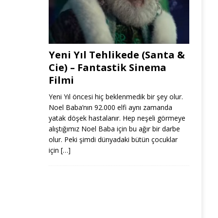
Yeni Yıl Tehlikede (Santa &
Cie) – Fantastik Sinema
Filmi
Yeni Yıl öncesi hiç beklenmedik bir şey olur.
Noel Baba’nın 92.000 elfi aynı zamanda
yatak döşek hastalanır. Hep neşeli görmeye
alıştığımız Noel Baba için bu ağır bir darbe
olur. Peki şimdi dünyadaki bütün çocuklar
için
[…]