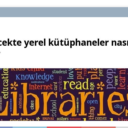
cekte yerel kütüphaneler nası
?