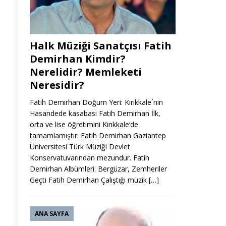
Halk Müziği Sanatçısı Fatih
Demirhan Kimdir?
Nerelidir? Memleketi
Neresidir?
Fatih Demirhan Doğum Yeri: Kırıkkale´nin
Hasandede kasabası Fatih Demirhan İlk,
orta ve lise öğretimini Kırıkkale’de
tamamlamıştır. Fatih Demirhan Gaziantep
Üniversitesi Türk Müziği Devlet
Konservatuvarından mezundur. Fatih
Demirhan Albümleri: Bergüzar, Zemheriler
Geçti Fatih Demirhan Çalıştığı müzik
[…]
ANA SAYFA