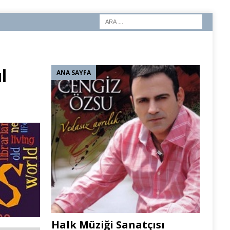
l
ANA SAYFA
Halk Müziği Sanatçısı