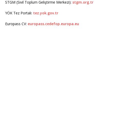
STGM (Sivil Toplum Geliştirme Merkezi):
stgm.org.tr
YÖK Tez Portalı:
tez.yok.gov.tr
Europass CV:
europass.cedefop.europa.eu