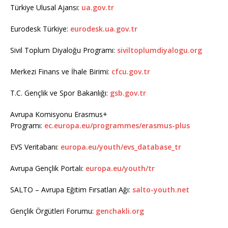
Türkiye Ulusal Ajansı:
ua.gov.tr
Eurodesk Türkiye:
eurodesk.ua.gov.tr
Sivil Toplum Diyaloğu Programı:
siviltoplumdiyalogu.org
Merkezi Finans ve İhale Birimi:
cfcu.gov.tr
T.C. Gençlik ve Spor Bakanlığı:
gsb.gov.tr
Avrupa Komisyonu Erasmus+
Programı:
ec.europa.eu/programmes/erasmus-plus
EVS Veritabanı:
europa.eu/youth/evs_database_tr
Avrupa Gençlik Portalı:
europa.eu/youth/tr
SALTO – Avrupa Eğitim Fırsatları Ağı:
salto-youth.net
Gençlik Örgütleri Forumu:
genchakli.org