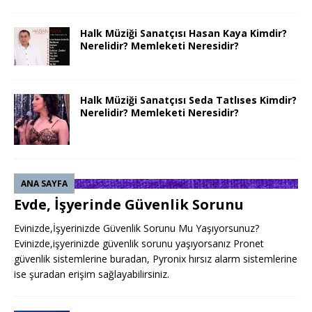
Halk Müziği Sanatçısı Hasan Kaya Kimdir?
Nerelidir? Memleketi Neresidir?
Halk Müziği Sanatçısı Seda Tatlıses Kimdir?
Nerelidir? Memleketi Neresidir?
ANA SAYFA
Evde, İşyerinde Güvenlik Sorunu
Evinizde,İşyerinizde Güvenlik Sorunu Mu Yaşıyorsunuz?
Evinizde,işyerinizde güvenlik sorunu yaşıyorsanız Pronet
güvenlik sistemlerine buradan, Pyronix hırsız alarm sistemlerine
ise şuradan erişim sağlayabilirsiniz.