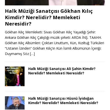
Halk Müziği Sanatçısı Gökhan Kılıç
Kimdir? Nerelidir? Memleketi
Neresidir?
Gökhan Kılıç Memleketi: Sivas Gökhan Kılıç Yaşadığı Şehir:
Ankara Gökhan Kılıç Çalıştığı müzik şirketi: ARDA İNŞ. TAAHH.
Gökhan Kılıç Albümleri: Çoktan Unuttum, Kün, Kızıltuğ Türküleri
“Ustanın İzinden” Gökhan Kılıç’ın Kün İsimli Albümünün İçeriği:
Duymamış Söz
[…]
Halk Müziği Sanatçısı Ali Şahin Kimdir?
Nerelidir? Memleketi Neresidir?
Halk Müziği Sanatçısı Hüsnü İyidoğan
Kimdir? Nerelidir? Memleketi Neresidir?