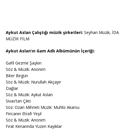
Aykut Aslan Çalıştığı müzik şirketleri:
Seyhan Müzik, İDA
MÜZİK FİLM
Aykut Aslan’ın Gam Adlı Albümünün İçeriği:
Gafil Gezme Şaşkın
Söz & Müzik: Anonim
Biter Birgün
Söz & Müzik: Nurullah Akçayır
Dağlar
Söz & Müzik: Aykut Aslan
Sivas’tan Çıktı
Söz: Ozan Mihneti Müzik: Muhlis Akarsu
Fincanın Etrafı Yeşil
Söz & Müzik: Anonim
Fırat Kenarında Yüzen Kayıklar