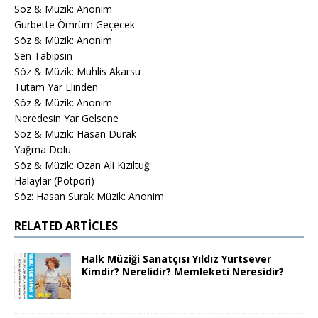
Söz & Müzik: Anonim
Gurbette Ömrüm Geçecek
Söz & Müzik: Anonim
Sen Tabipsin
Söz & Müzik: Muhlis Akarsu
Tutam Yar Elinden
Söz & Müzik: Anonim
Neredesin Yar Gelsene
Söz & Müzik: Hasan Durak
Yağma Dolu
Söz & Müzik: Ozan Ali Kızıltuğ
Halaylar (Potpori)
Söz: Hasan Surak Müzik: Anonim
RELATED ARTICLES
Halk Müziği Sanatçısı Yıldız Yurtsever
Kimdir? Nerelidir? Memleketi Neresidir?