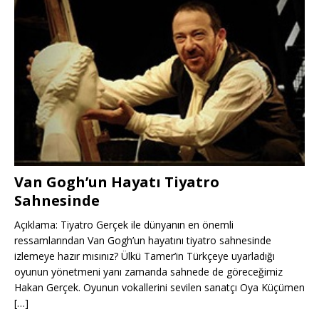
Van Gogh’un Hayatı Tiyatro
Sahnesinde
Açıklama: Tiyatro Gerçek ile dünyanın en önemli
ressamlarından Van Gogh’un hayatını tiyatro sahnesinde
izlemeye hazır mısınız? Ülkü Tamer’in Türkçeye uyarladığı
oyunun yönetmeni yanı zamanda sahnede de göreceğimiz
Hakan Gerçek. Oyunun vokallerini sevilen sanatçı Oya Küçümen
[…]