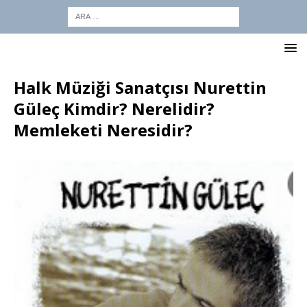
Halk Müziği Sanatçısı Nurettin
Güleç Kimdir? Nerelidir?
Memleketi Neresidir?