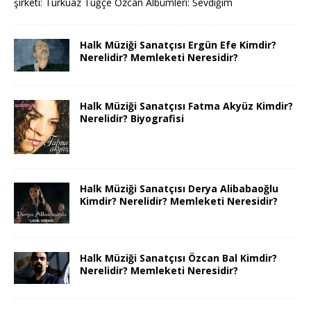
şirketi: Turkuaz Tuğçe Özcan Albümleri: Sevdiğim
Halk Müziği Sanatçısı Ergün Efe Kimdir?
Nerelidir? Memleketi Neresidir?
Halk Müziği Sanatçısı Fatma Akyüz Kimdir?
Nerelidir? Biyografisi
Halk Müziği Sanatçısı Derya Alibabaoğlu
Kimdir? Nerelidir? Memleketi Neresidir?
Halk Müziği Sanatçısı Özcan Bal Kimdir?
Nerelidir? Memleketi Neresidir?