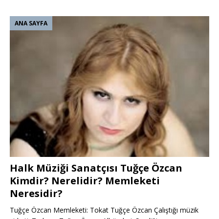
ANA SAYFA
Halk Müziği Sanatçısı Tuğçe Özcan
Kimdir? Nerelidir? Memleketi
Neresidir?
Tuğçe Özcan Memleketi: Tokat Tuğçe Özcan Çalıştığı müzik