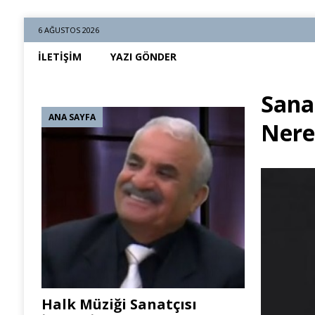
6 AĞUSTOS 2026
İLETIŞIM
YAZI GÖNDER
Sana
ANA SAYFA
Nere
Halk Müziği Sanatçısı