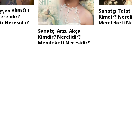
Ayşen BİRGÖR
Sanatçı Talat 
erelidir?
Kimdir? Nereli
i Neresidir?
Memleketi Ne
Sanatçı Arzu Akça
Kimdir? Nerelidir?
Memleketi Neresidir?