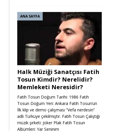
ANA SAYFA
Halk Müziği Sanatçısı Fatih
Tosun Kimdir? Nerelidir?
Memleketi Neresidir?
Fatih Tosun Doğum Tarihi: 1986 Fatih
Tosun Doğum Yeri: Ankara Fatih Tosun’un
İlk klip ve demo çalışması ”Vefa nerdesin”
adlı Türküye çekilmiştir. Fatih Tosun Çalıştığı
müzik şirketi: Joker Plak Fatih Tosun
Albümleri: Yar Seninim