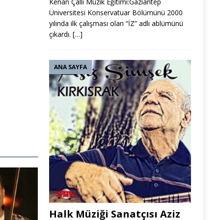
Kenan Çallı Müzik Eğitimi:Gaziantep
Üniversitesi Konservatuar Bölümünü 2000
yılında ilk çalışması olan “İZ” adlı ablümünü
çıkardı.
[…]
ANA SAYFA
Halk Müziği Sanatçısı Aziz