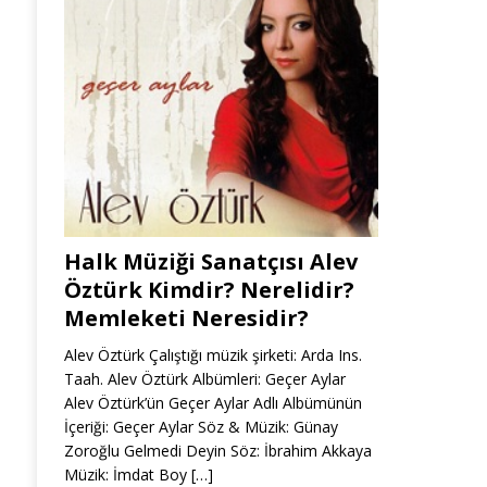
Halk Müziği Sanatçısı Alev
Öztürk Kimdir? Nerelidir?
Memleketi Neresidir?
Alev Öztürk Çalıştığı müzik şirketi: Arda Ins.
Taah. Alev Öztürk Albümleri: Geçer Aylar
Alev Öztürk’ün Geçer Aylar Adlı Albümünün
İçeriği: Geçer Aylar Söz & Müzik: Günay
Zoroğlu Gelmedi Deyin Söz: İbrahim Akkaya
Müzik: İmdat Boy
[…]