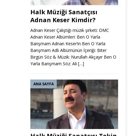
Halk Müziği Sanatçısı
Adnan Keser Kimdir?
Adnan Keser Çalıştığı müzik şirketi: DMC
Adnan Keser Albümleri: Ben O Yarla
Barışmam Adnan Keser’in Ben O Yarla
Barışmam Adlı Albümünün İçeriği: Biter
Birgün Söz & Müzik: Nurullah Akçayır Ben O
Yarla Barışmam Söz: Ali
[…]
ANA SAYFA
Halk Müziği Sanatçısı Tekin