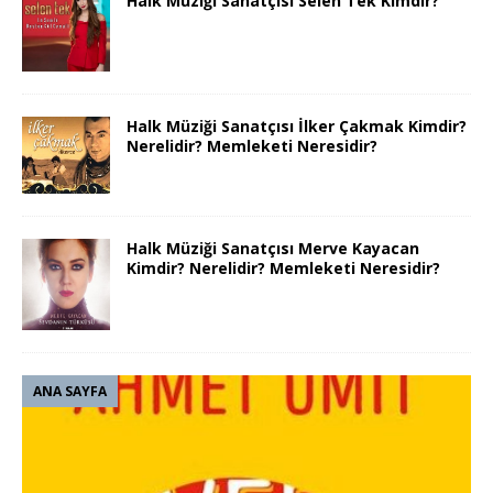
Halk Müziği Sanatçısı Selen Tek Kimdir?
Halk Müziği Sanatçısı İlker Çakmak Kimdir?
Nerelidir? Memleketi Neresidir?
Halk Müziği Sanatçısı Merve Kayacan
Kimdir? Nerelidir? Memleketi Neresidir?
ANA SAYFA