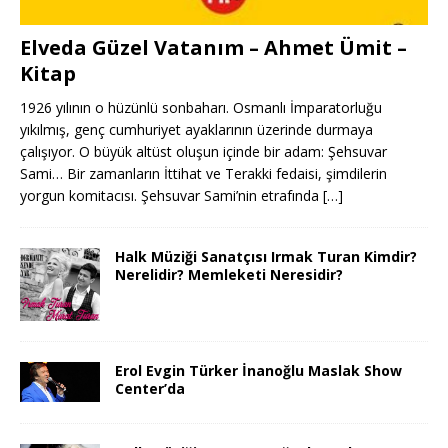
Elveda Güzel Vatanım – Ahmet Ümit –
Kitap
1926 yılının o hüzünlü sonbaharı. Osmanlı İmparatorluğu
yıkılmış, genç cumhuriyet ayaklarının üzerinde durmaya
çalışıyor. O büyük altüst oluşun içinde bir adam: Şehsuvar
Sami… Bir zamanların İttihat ve Terakki fedaisi, şimdilerin
yorgun komitacısı. Şehsuvar Sami’nin etrafında
[…]
Halk Müziği Sanatçısı Irmak Turan Kimdir?
Nerelidir? Memleketi Neresidir?
Erol Evgin Türker İnanoğlu Maslak Show
Center’da