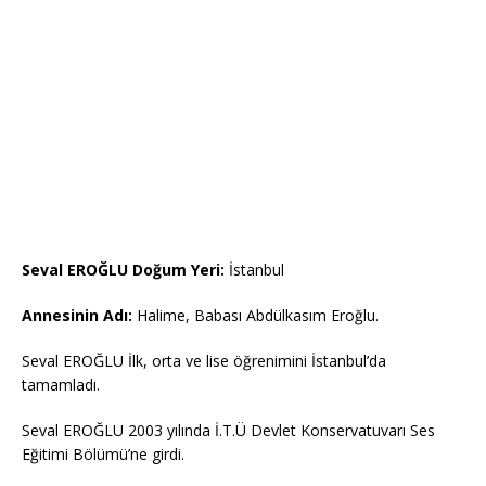
Seval EROĞLU Doğum Yeri:
İstanbul
Annesinin Adı:
Halime, Babası Abdülkasım Eroğlu.
Seval EROĞLU İlk, orta ve lise öğrenimini İstanbul’da
tamamladı.
Seval EROĞLU 2003 yılında İ.T.Ü Devlet Konservatuvarı Ses
Eğitimi Bölümü’ne girdi.