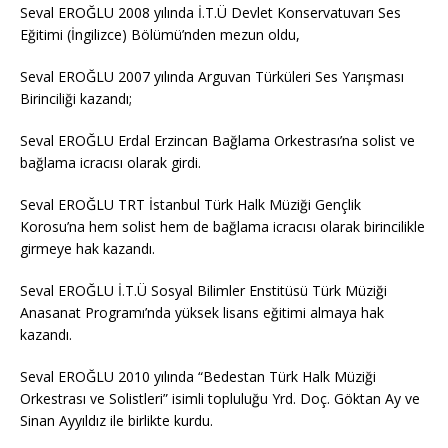
Seval EROĞLU 2008 yılında İ.T.Ü Devlet Konservatuvarı Ses
Eğitimi (İngilizce) Bölümü’nden mezun oldu,
Seval EROĞLU 2007 yılında Arguvan Türküleri Ses Yarışması
Birinciliği kazandı;
Seval EROĞLU Erdal Erzincan Bağlama Orkestrası’na solist ve
bağlama icracısı olarak girdi.
Seval EROĞLU TRT İstanbul Türk Halk Müziği Gençlik
Korosu’na hem solist hem de bağlama icracısı olarak birincilikle
girmeye hak kazandı.
Seval EROĞLU İ.T.Ü Sosyal Bilimler Enstitüsü Türk Müziği
Anasanat Programı’nda yüksek lisans eğitimi almaya hak
kazandı.
Seval EROĞLU 2010 yılında “Bedestan Türk Halk Müziği
Orkestrası ve Solistleri” isimli topluluğu Yrd. Doç. Göktan Ay ve
Sinan Ayyıldız ile birlikte kurdu.