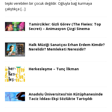
tepki verebilen bir çocuk değildir. Oğluyla bağ kurmaya
çalıştıkça
[…]
Tamircikler: Gizli Görev (The Fiwies: Top
Secret) – Animasyon Çizgi Sinema
Halk Müziği Sanatçısı Erhan Erdem Kimdir?
Nerelidir? Memleketi Neresidir?
Herkesleşme – Tunç İlkman
Anadolu Üniversitesi’nin Kütüphanesinde
Taciz İddası Ekşi Sözlükte Tartışıldı