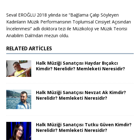
Seval EROĞLU 2018 yılında ise “Bağlama Çalıp Söyleyen
Kadınların Müzik Performansının Toplumsal Cinsiyet Açısından
İncelenmesi” adlı doktora tezi ile Müzikoloji ve Müzik Teorisi
Anabilim Dalı’ndan mezun oldu.
RELATED ARTICLES
Halk Müziği Sanatçısı Haydar Bıçakcı
Kimdir? Nerelidir? Memleketi Neresidir?
Halk Müziği Sanatçısı Nevzat Ak Kimdir?
Nerelidir? Memleketi Neresidir?
Halk Müziği Sanatçısı Tutku Güven Kimdir?
Nerelidir? Memleketi Neresidir?