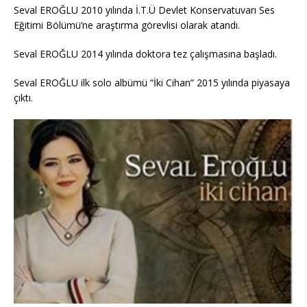
Seval EROĞLU 2010 yılında İ.T.Ü Devlet Konservatuvarı Ses
Eğitimi Bölümü’ne araştırma görevlisi olarak atandı.
Seval EROĞLU 2014 yılında doktora tez çalışmasına başladı.
Seval EROĞLU ilk solo albümü “İki Cihan” 2015 yılında piyasaya
çıktı.