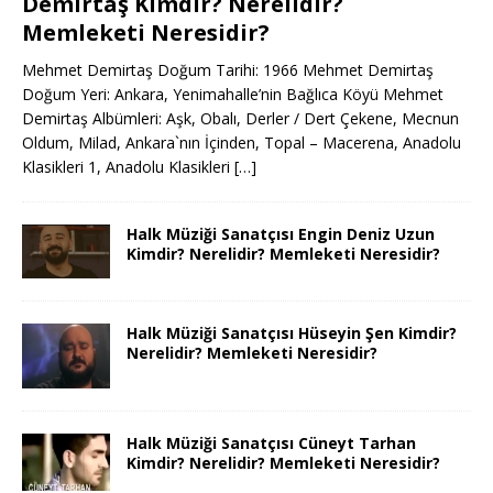
Demirtaş Kimdir? Nerelidir?
Memleketi Neresidir?
Mehmet Demirtaş Doğum Tarihi: 1966 Mehmet Demirtaş
Doğum Yeri: Ankara, Yenimahalle’nin Bağlıca Köyü Mehmet
Demirtaş Albümleri: Aşk, Obalı, Derler / Dert Çekene, Mecnun
Oldum, Milad, Ankara`nın İçinden, Topal – Macerena, Anadolu
Klasikleri 1, Anadolu Klasikleri
[…]
Halk Müziği Sanatçısı Engin Deniz Uzun
Kimdir? Nerelidir? Memleketi Neresidir?
Halk Müziği Sanatçısı Hüseyin Şen Kimdir?
Nerelidir? Memleketi Neresidir?
Halk Müziği Sanatçısı Cüneyt Tarhan
Kimdir? Nerelidir? Memleketi Neresidir?