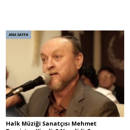
ANA SAYFA
Halk Müziği Sanatçısı Mehmet