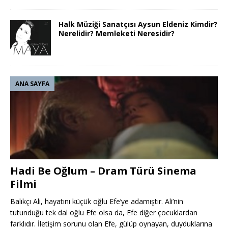
Halk Müziği Sanatçısı Aysun Eldeniz Kimdir?
Nerelidir? Memleketi Neresidir?
ANA SAYFA
Hadi Be Oğlum – Dram Türü Sinema
Filmi
Balıkçı Ali, hayatını küçük oğlu Efe’ye adamıştır. Ali’nin
tutunduğu tek dal oğlu Efe olsa da, Efe diğer çocuklardan
farklıdır. İletişim sorunu olan Efe, gülüp oynayan, duyduklarına