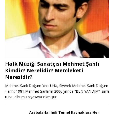
Halk Müziği Sanatçısı Mehmet Şanlı
Kimdir? Nerelidir? Memleketi
Neresidir?
Mehmet Şanlı Doğum Yeri: Urfa, Siverek Mehmet Şanlı Doğum
Tarihi: 1981 Mehmet Şanlı’nın 2006 yılında “BEN YANDIM” isimli
türkü albümü piyasaya çıkmıştır.
Arabalarla İlgili Temel Kaynaklara Her