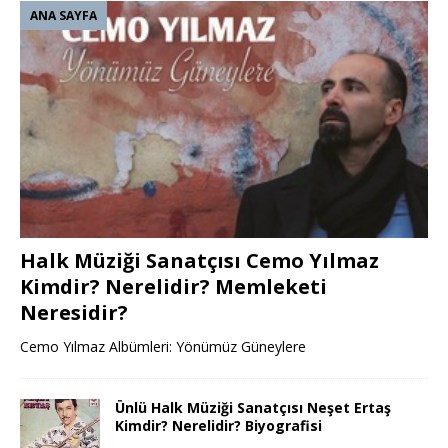
ANA SAYFA
Halk Müziği Sanatçısı Cemo Yılmaz
Kimdir? Nerelidir? Memleketi
Neresidir?
Cemo Yılmaz Albümleri: Yönümüz Güneylere
Ünlü Halk Müziği Sanatçısı Neşet Ertaş
Kimdir? Nerelidir? Biyografisi